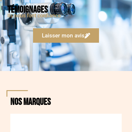
Témoignages
Ils nous font confiance
Laisser mon avis
NOS MARQUES