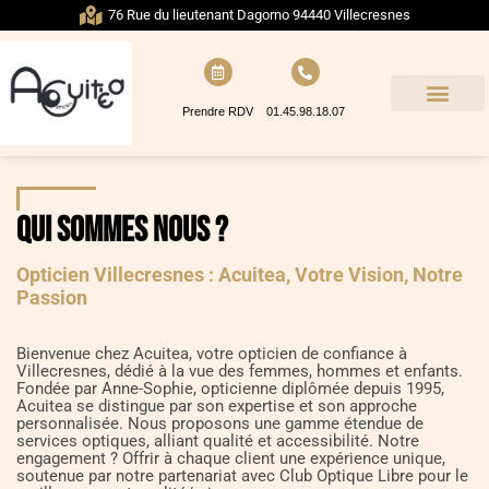
76 Rue du lieutenant Dagorno 94440 Villecresnes
Prendre RDV
01.45.98.18.07
Qui Sommes Nous ?
Opticien Villecresnes : Acuitea, Votre Vision, Notre
Passion
Bienvenue chez Acuitea, votre opticien de confiance à
Villecresnes, dédié à la vue des femmes, hommes et enfants.
Fondée par Anne-Sophie, opticienne diplômée depuis 1995,
Acuitea se distingue par son expertise et son approche
personnalisée. Nous proposons une gamme étendue de
services optiques, alliant qualité et accessibilité. Notre
engagement ? Offrir à chaque client une expérience unique,
soutenue par notre partenariat avec Club Optique Libre pour le