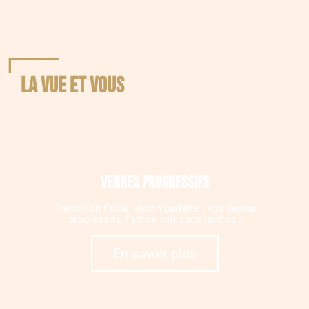
La vue et vous
Verres progressifs
Transition fluide, vision parfaite : vos verres
progressifs, l'art de voir sans limites !
En savoir plus