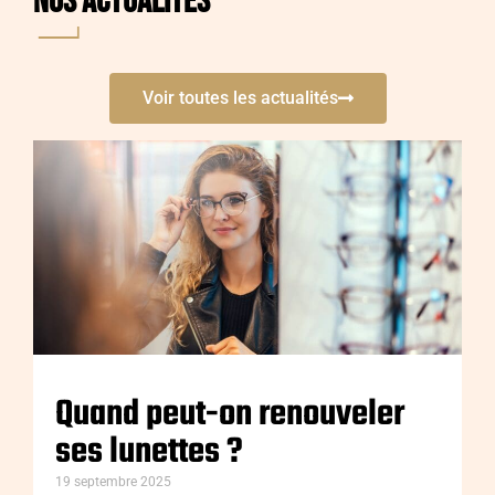
nos Actualités
Voir toutes les actualités
Quand peut-on renouveler
ses lunettes ?
19 septembre 2025