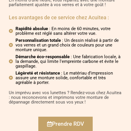
En moins d’une heure, vous repartez avec une monture
parfaitement ajustée à vos verres et à votre goût !
Les avantages de ce service chez Acuitea :
Rapidité absolue
: En moins de 60 minutes, votre
problème est réglé sans altérer votre vue.
Personnalisation totale
: Un dessin réalisé à partir de
vos verres et un grand choix de couleurs pour une
monture unique.
Démarche éco-responsable
: Une fabrication locale, à
la demande, qui limite l'empreinte carbone et évite le
gaspillage.
Légèreté et résistance
: Le matériau d'impression
assure une monture solide, confortable et très
agréable à porter.
Un imprévu avec vos lunettes ? Rendez-vous chez Acuitea
: nous reconcevons et imprimons votre monture de
dépannage directement sous vos yeux !
Prendre RDV