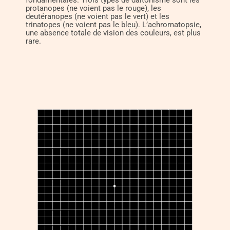
fondamentales. Trois types de daltonisme sont les
protanopes (ne voient pas le rouge), les
deutéranopes (ne voient pas le vert) et les
trinatopes (ne voient pas le bleu). L’achromatopsie,
une absence totale de vision des couleurs, est plus
rare.