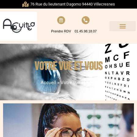
76 Rue du lieutenant Dagorno 94440 Villecresnes
Prendre RDV
01.45.98.18.07
Votre vue et vous
Accueil
»
Votre vue et vous