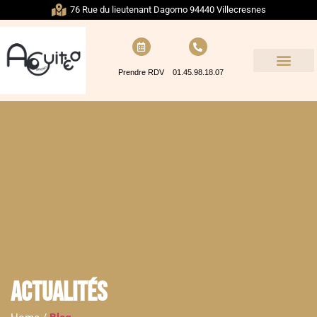
76 Rue du lieutenant Dagorno 94440 Villecresnes
Prendre RDV
01.45.98.18.07
Actualités